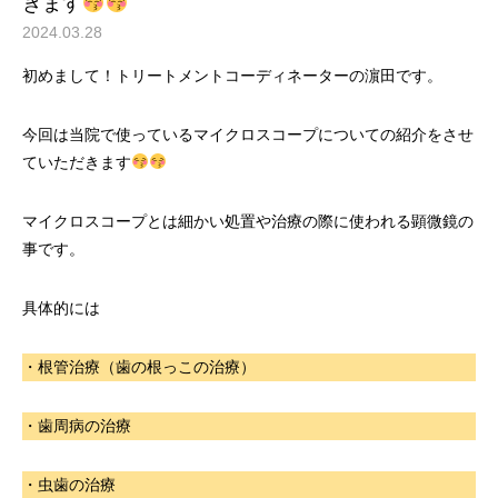
きます
2024.03.28
初めまして！トリートメントコーディネーターの濵田です。
今回は当院で使っているマイクロスコープについての紹介をさせ
ていただきます
マイクロスコープとは細かい処置や治療の際に使われる顕微鏡の
事です。
具体的には
・根管治療（歯の根っこの治療）
・歯周病の治療
・虫歯の治療