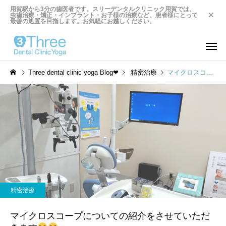
用賀駅から3分の歯医者です。スリーデンタルクリニック用賀では、
虫歯治療・矯正・インプラント・お子様の治療など、患者様にとって
最善の処置を目指します。お気軽にお越しください。
Three dental clinic yoga Blog❤︎
精密治療
マイクロスコープについての紹介をさせていただきます
精密治療
マイクロスコープについての紹介をさせていただ